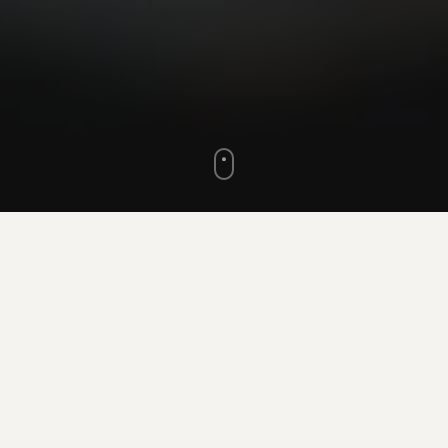
¿POR QUÉ EVENTURA?
Elevamos cada celebración